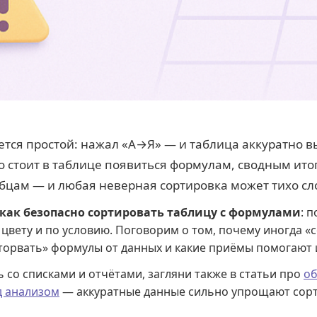
жется простой: нажал «А→Я» — и таблица аккуратно в
 стоит в таблице появиться формулам, сводным ито
цам — и любая неверная сортировка может тихо сло
как безопасно сортировать таблицу с формулами
: 
 цвету и по условию. Поговорим о том, почему иногда «
оторвать» формулы от данных и какие приёмы помогают
 со списками и отчётами, загляни также в статьи про
об
д анализом
— аккуратные данные сильно упрощают сорт