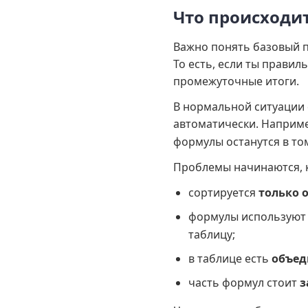
Что происходи
Важно понять базовый 
То есть, если ты прави
промежуточные итоги.
В нормальной ситуации 
автоматически. Наприме
формулы останутся в том
Проблемы начинаются, к
сортируется
только 
формулы использую
таблицу;
в таблице есть
объед
часть формул стоит
з