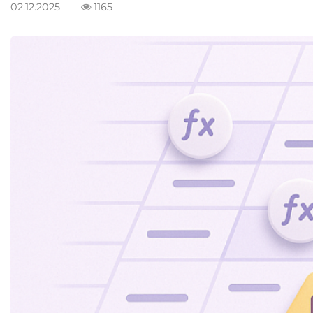
02.12.2025
1165