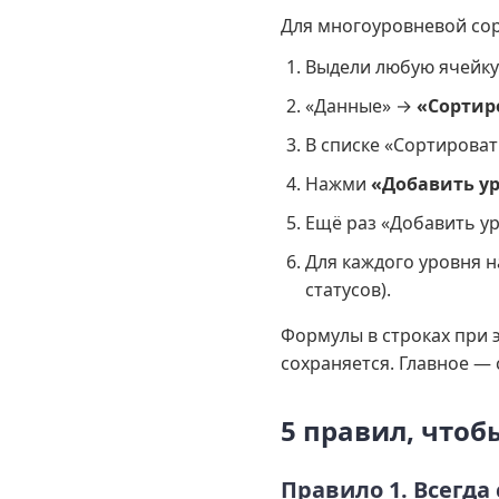
Для многоуровневой сор
Выдели любую ячейку 
«Данные» →
«Сортир
В списке «Сортироват
Нажми
«Добавить у
Ещё раз «Добавить у
Для каждого уровня н
статусов).
Формулы в строках при 
сохраняется. Главное —
5 правил, что
Правило 1. Всегда