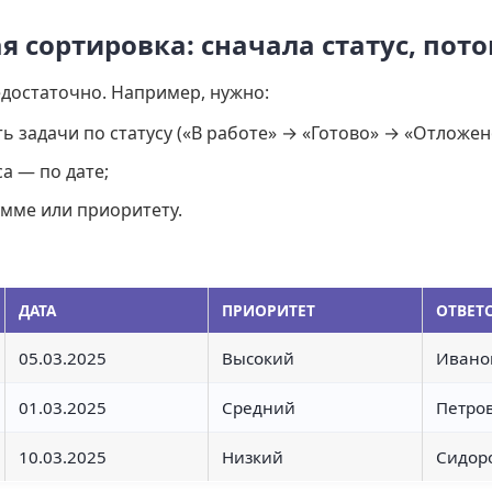
 сортировка: сначала статус, пото
едостаточно. Например, нужно:
ь задачи по статусу («В работе» → «Готово» → «Отложен
а — по дате;
умме или приоритету.
ДАТА
ПРИОРИТЕТ
ОТВЕТ
05.03.2025
Высокий
Ивано
01.03.2025
Средний
Петро
10.03.2025
Низкий
Сидор