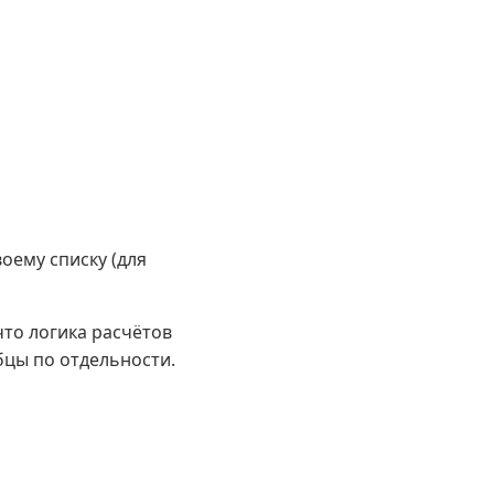
оему списку (для
что логика расчётов
бцы по отдельности.