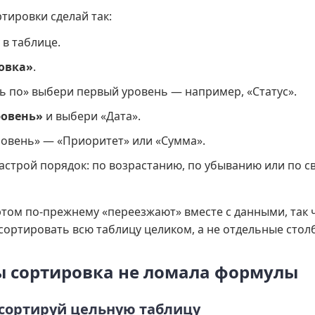
тировки сделай так:
в таблице.
овка»
.
ь по» выбери первый уровень — например, «Статус».
ровень»
и выбери «Дата».
ровень» — «Приоритет» или «Сумма».
астрой порядок: по возрастанию, по убыванию или по св
этом по-прежнему «переезжают» вместе с данными, так 
 сортировать всю таблицу целиком, а не отдельные стол
бы сортировка не ломала формулы
 сортируй цельную таблицу