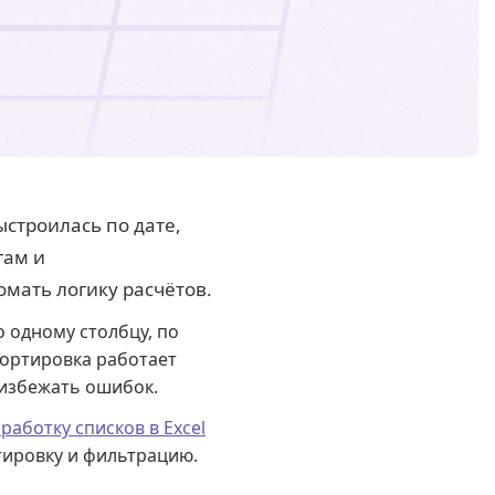
ыстроилась по дате,
гам и
мать логику расчётов.
по одному столбцу, по
сортировка работает
 избежать ошибок.
работку списков в Excel
ировку и фильтрацию.