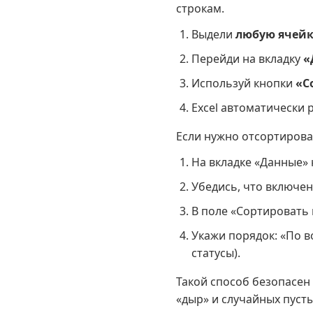
строкам.
Выдели
любую ячейк
Перейди на вкладку
«
Используй кнопки
«С
Excel автоматически 
Если нужно отсортирова
На вкладке «Данные»
Убедись, что включе
В поле «Сортировать 
Укажи порядок: «По в
статусы).
Такой способ безопасен
«дыр» и случайных пусты