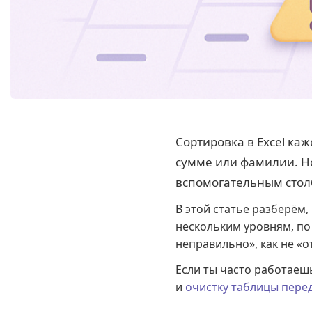
Сортировка в Excel ка
сумме или фамилии. Но
вспомогательным столб
В этой статье разберём,
нескольким уровням, по
неправильно», как не «
Если ты часто работаешь
и
очистку таблицы пере