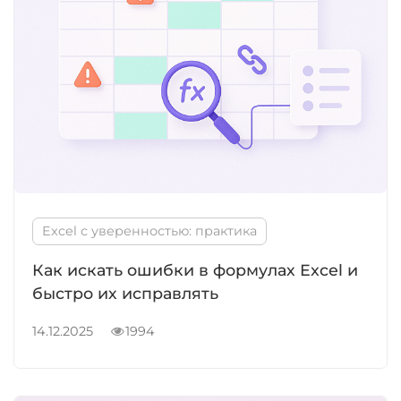
Excel с уверенностью:
практика
Формулы в excel
Excel с уверенностью: практика
Как искать ошибки в формулах Excel и
быстро их исправлять
14.12.2025
1994