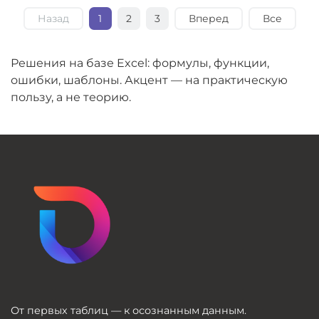
Назад
1
2
3
Вперед
Все
Решения на базе Excel: формулы, функции,
ошибки, шаблоны. Акцент — на практическую
пользу, а не теорию.
От первых таблиц — к осознанным данным.