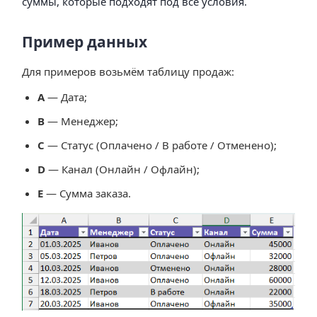
суммы, которые подходят под все условия.
Пример данных
Для примеров возьмём таблицу продаж:
A
— Дата;
B
— Менеджер;
C
— Статус (Оплачено / В работе / Отменено);
D
— Канал (Онлайн / Офлайн);
E
— Сумма заказа.