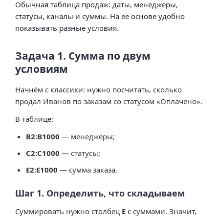
Обычная таблица продаж: даты, менеджеры,
статусы, каналы и суммы. На её основе удобно
показывать разные условия.
Задача 1. Сумма по двум
условиям
Начнём с классики: нужно посчитать, сколько
продал Иванов по заказам со статусом «Оплачено».
В таблице:
B2:B1000
— менеджеры;
C2:C1000
— статусы;
E2:E1000
— сумма заказа.
Шаг 1. Определить, что складываем
Суммировать нужно столбец
E
с суммами. Значит,