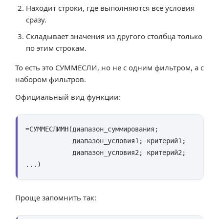
Находит строки, где выполняются все условия
сразу.
Складывает значения из другого столбца только
по этим строкам.
То есть это СУММЕСЛИ, но не с одним фильтром, а с
набором фильтров.
Официальный вид функции:
=СУММЕСЛИМН(диапазон_суммирования;

            диапазон_условия1; критерий1;

            диапазон_условия2; критерий2; 
...)
Проще запомнить так: