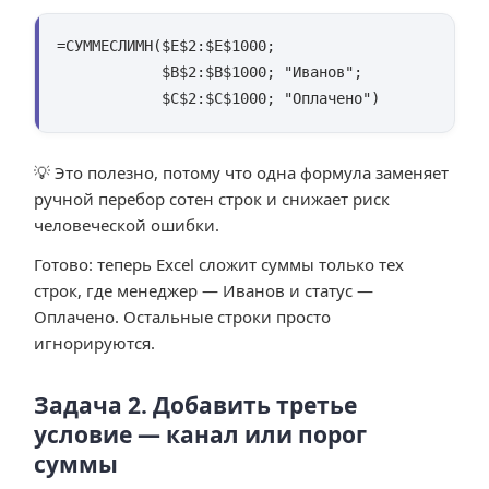
=СУММЕСЛИМН($E$2:$E$1000;

            $B$2:$B$1000; "Иванов";

            $C$2:$C$1000; "Оплачено")
💡 Это полезно, потому что одна формула заменяет
ручной перебор сотен строк и снижает риск
человеческой ошибки.
Готово: теперь Excel сложит суммы только тех
строк, где менеджер — Иванов и статус —
Оплачено. Остальные строки просто
игнорируются.
Задача 2. Добавить третье
условие — канал или порог
суммы