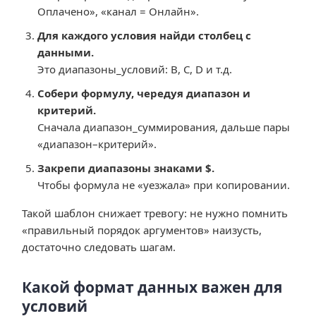
Оплачено», «канал = Онлайн».
Для каждого условия найди столбец с
данными.
Это диапазоны_условий: B, C, D и т.д.
Собери формулу, чередуя диапазон и
критерий.
Сначала диапазон_суммирования, дальше пары
«диапазон–критерий».
Закрепи диапазоны знаками $.
Чтобы формула не «уезжала» при копировании.
Такой шаблон снижает тревогу: не нужно помнить
«правильный порядок аргументов» наизусть,
достаточно следовать шагам.
Какой формат данных важен для
условий