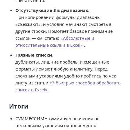
считать не то.
Отсутствующие $ в диапазонах.
При копировании формулы диапазоны
«съезжают», и условия начинают смотреть в
другие строки. Помогает базовое понимание
ссылок — см. статью
«Абсолютные и
относительные ссылки в Excel»
.
Грязные списки.
Дубликаты, лишние пробелы и смешанные
форматы ломают любую аналитику. Перед
сложными условиями удобно пройтись по чек-
листу из статьи
«7 быстрых способов обработать
список в Excel»
.
Итоги
СУММЕСЛИМН суммирует значения по
нескольким условиям одновременно.