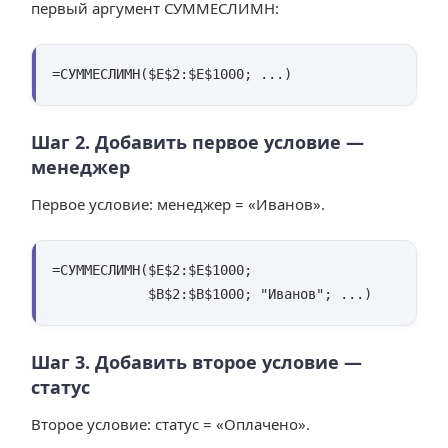
первый аргумент СУММЕСЛИМН:
=СУММЕСЛИМН($E$2:$E$1000; ...)
Шаг 2. Добавить первое условие —
менеджер
Первое условие: менеджер = «Иванов».
=СУММЕСЛИМН($E$2:$E$1000;

            $B$2:$B$1000; "Иванов"; ...)
Шаг 3. Добавить второе условие —
статус
Второе условие: статус = «Оплачено».