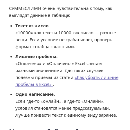
СУММЕСЛИМН очень чувствительна к тому, как
выглядят данные в таблице:
Текст vs число.
«10000» как текст и 10000 как число — разные
вещи. Если условие не срабатывает, проверь
формат столбца с данными.
Лишние пробелы.
«Оплачено» и «Оплачено » Excel считает
разными значениями. Для таких случаев
полезны приёмы из статьи
«Как убрать лишние
пробелы в Excel»
.
Одно написание.
Если где-то «онлайн», а где-то «Онлайн»,
условия становятся менее предсказуемыми.
Лучше привести текст к единому виду заранее.