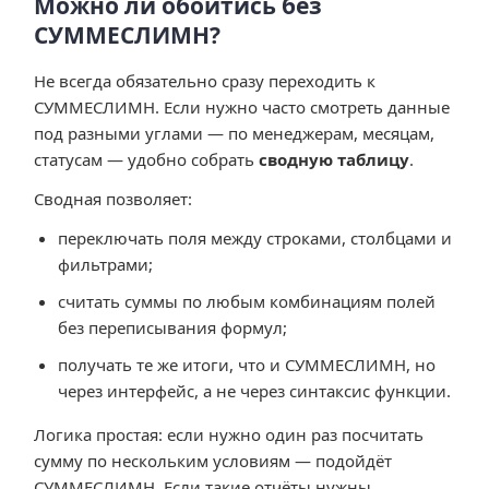
Можно ли обойтись без
СУММЕСЛИМН?
Не всегда обязательно сразу переходить к
СУММЕСЛИМН. Если нужно часто смотреть данные
под разными углами — по менеджерам, месяцам,
статусам — удобно собрать
сводную таблицу
.
Сводная позволяет:
переключать поля между строками, столбцами и
фильтрами;
считать суммы по любым комбинациям полей
без переписывания формул;
получать те же итоги, что и СУММЕСЛИМН, но
через интерфейс, а не через синтаксис функции.
Логика простая: если нужно один раз посчитать
сумму по нескольким условиям — подойдёт
СУММЕСЛИМН. Если такие отчёты нужны