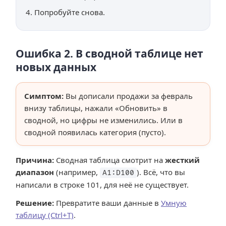
Попробуйте снова.
Ошибка 2. В сводной таблице нет
новых данных
Симптом:
Вы дописали продажи за февраль
внизу таблицы, нажали «Обновить» в
сводной, но цифры не изменились. Или в
сводной появилась категория
(пусто)
.
Причина:
Сводная таблица смотрит на
жесткий
диапазон
(например,
). Всё, что вы
A1:D100
написали в строке 101, для неё не существует.
Решение:
Превратите ваши данные в
Умную
таблицу (Ctrl+T)
.