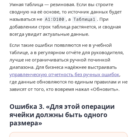
Умная таблица — резиновая. Если вы строите
сводную на её основе, то источник данных будет
называться не
, а
. При
A1:D100
Таблица1
добавлении строк таблица растянется, и сводная
всегда увидит актуальные данные.
Если такие ошибки появляются не в учебной
таблице, а в регулярном отчёте для руководителя,
лучше не ограничиваться ручной починкой
диапазона. Для бизнеса надёжнее выстраивать
управленческую отчетность без ручных ошибок
,
где данные обновляются по единым правилам и не
зависят от того, кто вовремя нажал «Обновить».
Ошибка 3. «Для этой операции
ячейки должны быть одного
размера»