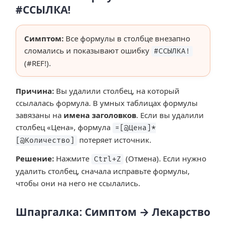
#ССЫЛКА!
Симптом:
Все формулы в столбце внезапно
сломались и показывают ошибку
#ССЫЛКА!
(#REF!).
Причина:
Вы удалили столбец, на который
ссылалась формула. В умных таблицах формулы
завязаны на
имена заголовков
. Если вы удалили
столбец «Цена», формула
=[@Цена]*
потеряет источник.
[@Количество]
Решение:
Нажмите
(Отмена). Если нужно
Ctrl+Z
удалить столбец, сначала исправьте формулы,
чтобы они на него не ссылались.
Шпаргалка: Симптом → Лекарство