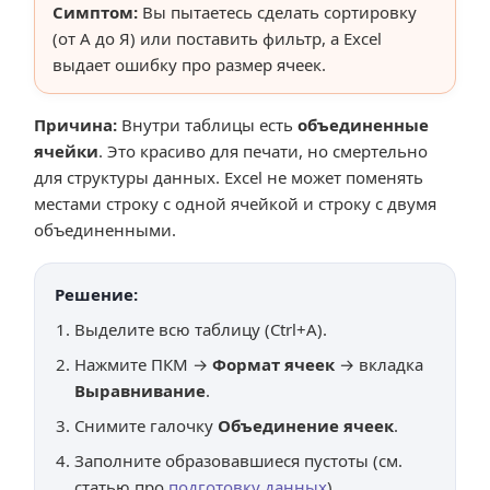
Симптом:
Вы пытаетесь сделать сортировку
(от А до Я) или поставить фильтр, а Excel
выдает ошибку про размер ячеек.
Причина:
Внутри таблицы есть
объединенные
ячейки
. Это красиво для печати, но смертельно
для структуры данных. Excel не может поменять
местами строку с одной ячейкой и строку с двумя
объединенными.
Решение:
Выделите всю таблицу (Ctrl+A).
Нажмите ПКМ →
Формат ячеек
→ вкладка
Выравнивание
.
Снимите галочку
Объединение ячеек
.
Заполните образовавшиеся пустоты (см.
статью про
подготовку данных
).