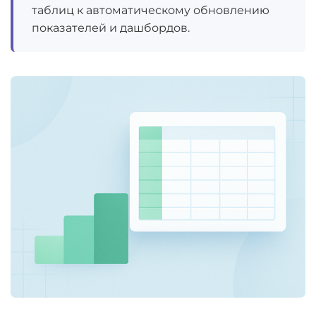
Excel с уверенностью:
таблиц к автоматическому обновлению
практика
показателей и дашбордов.
Формулы в excel