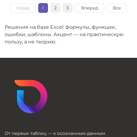
Назад
1
2
3
Вперед
Все
Решения на базе Excel: формулы, функции,
ошибки, шаблоны. Акцент — на практическую
пользу, а не теорию.
От первых таблиц — к осознанным данным.