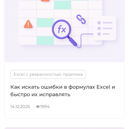
Excel с уверенностью:
практика
Формулы в excel
Excel с уверенностью: практика
Как искать ошибки в формулах Excel и
быстро их исправлять
14.12.2025
1994