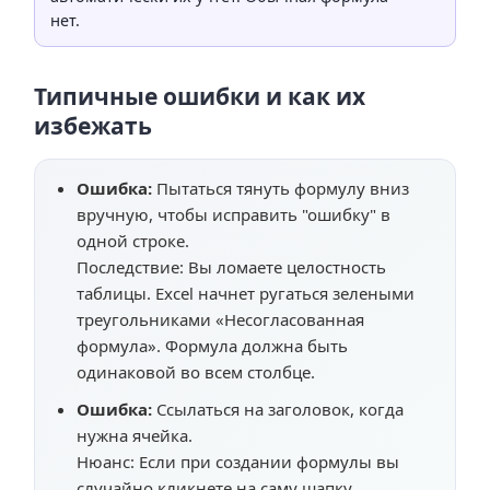
нет.
Типичные ошибки и как их
избежать
Ошибка:
Пытаться тянуть формулу вниз
вручную, чтобы исправить "ошибку" в
одной строке.
Последствие:
Вы ломаете целостность
таблицы. Excel начнет ругаться зелеными
треугольниками «Несогласованная
формула». Формула должна быть
одинаковой во всем столбце.
Ошибка:
Ссылаться на заголовок, когда
нужна ячейка.
Нюанс:
Если при создании формулы вы
случайно кликнете на саму шапку