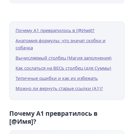
Почему A1 превратилось в [@Имя]?
Анатомия формулы: что значат скобки и
собачка
Вычисляемый столбец (Магия заполнения)
Как сослаться на ВЕСЬ столбец (для Суммы)
Типичные ошибки и как их избежать
Можно ли вернуть старые ссылки (A1)?
Почему A1 превратилось в
[@Имя]?