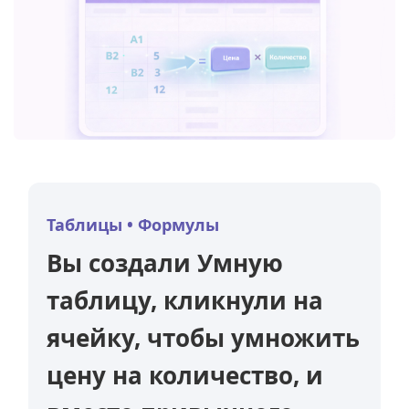
Excel с уверенностью:
практика
Формулы в excel
Таблицы • Формулы
Вы создали Умную
таблицу, кликнули на
ячейку, чтобы умножить
цену на количество, и