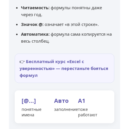
Читаемость:
формулы понятны даже
через год.
Значок @:
означает «в этой строке».
Автоматика:
формула сама копируется на
весь столбец.
👉
Бесплатный курс «Excel с
уверенностью» — перестаньте бояться
формул
[@...]
Авто
A1
понятные
заполнение
тоже
имена
работают