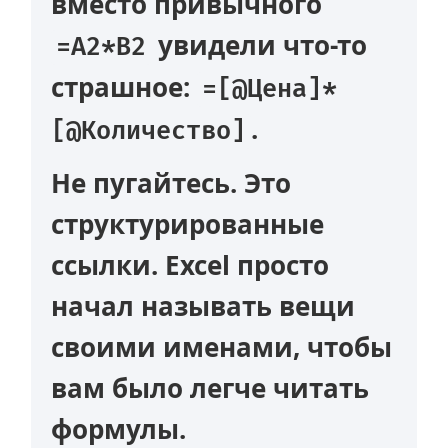
вместо привычного
увидели что-то
=A2*B2
страшное:
=[@Цена]*
.
[@Количество]
Не пугайтесь. Это
структурированные
ссылки
. Excel просто
начал называть вещи
своими именами, чтобы
вам было легче читать
формулы.