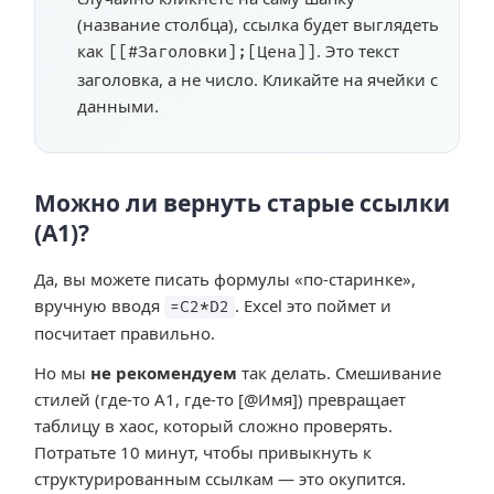
(название столбца), ссылка будет выглядеть
как
. Это текст
[[#Заголовки];[Цена]]
заголовка, а не число. Кликайте на ячейки с
данными.
Можно ли вернуть старые ссылки
(A1)?
Да, вы можете писать формулы «по-старинке»,
вручную вводя
. Excel это поймет и
=C2*D2
посчитает правильно.
Но мы
не рекомендуем
так делать. Смешивание
стилей (где-то A1, где-то [@Имя]) превращает
таблицу в хаос, который сложно проверять.
Потратьте 10 минут, чтобы привыкнуть к
структурированным ссылкам — это окупится.