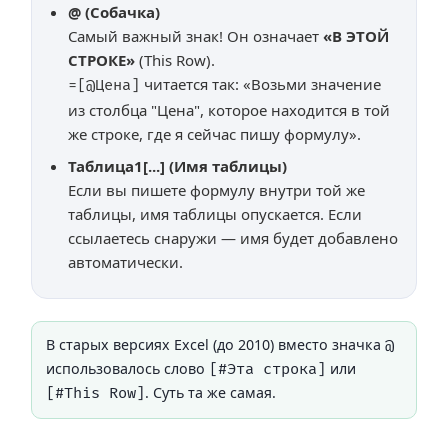
@ (Собачка)
Самый важный знак! Он означает
«В ЭТОЙ
СТРОКЕ»
(This Row).
читается так:
«Возьми значение
=[@Цена]
из столбца "Цена", которое находится в той
же строке, где я сейчас пишу формулу»
.
Таблица1[...] (Имя таблицы)
Если вы пишете формулу
внутри
той же
таблицы, имя таблицы опускается. Если
ссылаетесь
снаружи
— имя будет добавлено
автоматически.
В старых версиях Excel (до 2010) вместо значка
@
использовалось слово
или
[#Эта строка]
. Суть та же самая.
[#This Row]