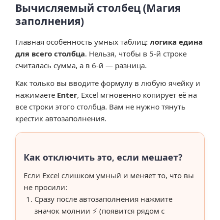
Вычисляемый столбец (Магия
заполнения)
Главная особенность умных таблиц:
логика едина
для всего столбца
. Нельзя, чтобы в 5-й строке
считалась сумма, а в 6-й — разница.
Как только вы вводите формулу в любую ячейку и
нажимаете
Enter
, Excel мгновенно копирует её на
все строки этого столбца. Вам не нужно тянуть
крестик автозаполнения.
Как отключить это, если мешает?
Если Excel слишком умный и меняет то, что вы
не просили:
Сразу после автозаполнения нажмите
значок молнии ⚡ (появится рядом с