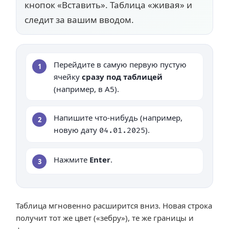
кнопок «Вставить». Таблица «живая» и
следит за вашим вводом.
Перейдите в самую первую пустую
1
ячейку
сразу под таблицей
(например, в A5).
Напишите что-нибудь (например,
2
новую дату
).
04.01.2025
Нажмите
Enter
.
3
Таблица мгновенно расширится вниз. Новая строка
получит тот же цвет («зебру»), те же границы и