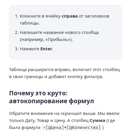
Кликните в ячейку
справа
от заголовков
таблицы.
Напишите название нового столбца
(например, «Прибыль»).
Нажмите
Enter
.
Таблица расширится вправо, включит этот столбец
в свои границы и добавит кнопку фильтра.
Почему это круто:
автокопирование формул
Обратите внимание на скриншот выше. Мы ввели
только Дату, Товар и Цену. А столбец
Сумма
(где
была формула
)
=[@Цена]*[@Количество]