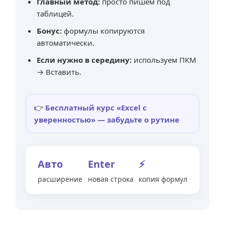
Главный метод:
просто пишем под
таблицей.
Бонус:
формулы копируются
автоматически.
Если нужно в середину:
используем ПКМ
→ Вставить.
👉
Бесплатный курс «Excel с
уверенностью» — забудьте о рутине
Авто
Enter
⚡
расширение
новая строка
копия формул