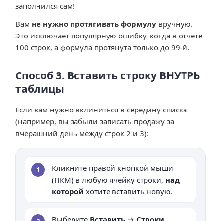
заполнился сам!
Вам
не нужно протягивать формулу
вручную.
Это исключает популярную ошибку, когда в отчете
100 строк, а формула протянута только до 99-й.
Способ 3. Вставить строку ВНУТРЬ
таблицы
Если вам нужно вклиниться в середину списка
(например, вы забыли записать продажу за
вчерашний день между строк 2 и 3):
Кликните правой кнопкой мыши
1
(ПКМ) в любую ячейку строки,
над
которой
хотите вставить новую.
Выберите
Вставить
→
Строки